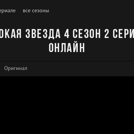
ериале
все сезоны
нокая звезда 4 сезон 2 сер
онлайн
Оригинал