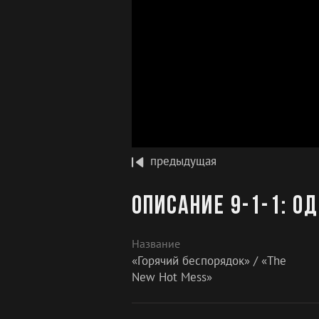
предыдущая
Описание 9-1-1: О
Название
«Горячий беспорядок» / «The
New Hot Mess»