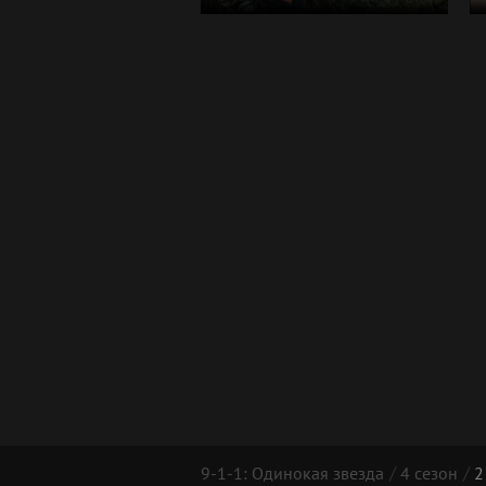
9-1-1: Одинокая звезда
4 сезон
2