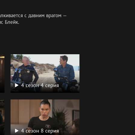
лкивается с давним врагом —
с Блейк.
4 сезон 4 серия
4 сезон 8 серия