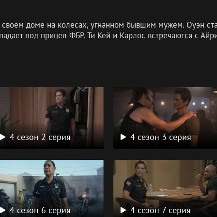
 своём доме на колёсах, угнанном бывшим мужем. Оуэн ста
падает под прицел ФБР. Ти Кей и Карлос встречаются с Айри
а
4 сезон 2 серия
4 сезон 3 серия
4 сезон 6 серия
4 сезон 7 серия